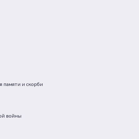
я памяти и скорби
ной войны