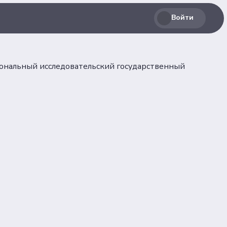
ВКонтакте
Войти
льных
Max
ональный исследовательский государственный