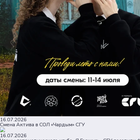
16.07.2026
Смена Актива в СОЛ «Чардым» СГУ
16.07.2026