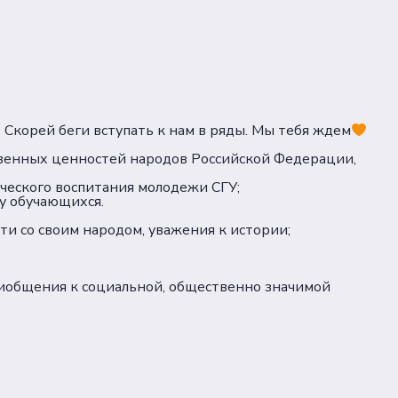
? Скорей беги вступать к нам в ряды. Мы тебя ждем
твенных ценностей народов Российской Федерации,
ческого воспитания молодежи СГУ;
у обучающихся.
и со своим народом, уважения к истории;
иобщения к социальной, общественно значимой