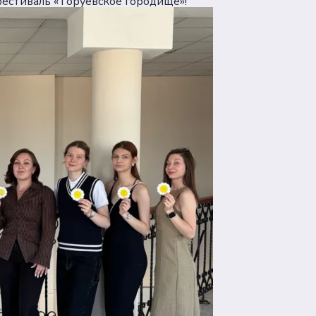
фестиваль «Торуевское городище»!