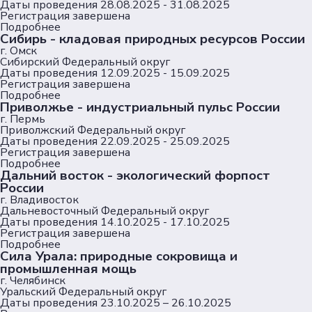
Пользовательское соглашение
Даты проведения
28.08.2025 - 31.08.2025
Регистрация завершена
Согласие на обработку персональных данных
Подробнее
Политика обеспечения безопасности
Сибирь - кладовая природных ресурсов России
персональных данных
г. Омск
Сибирский Федеральный округ
Соц. сети
Даты проведения
12.09.2025 - 15.09.2025
Регистрация завершена
Подробнее
Приволжье - индустриальный пульс России
Телеграм
г. Пермь
Приволжский Федеральный округ
Даты проведения
22.09.2025 - 25.09.2025
ВКонтакте
Регистрация завершена
Подробнее
Дальний восток - экологический форпост
Max
России
г. Владивосток
Дальневосточный Федеральный округ
Даты проведения
14.10.2025 - 17.10.2025
Регистрация завершена
Подробнее
Сила Урала: природные сокровища и
промышленная мощь
г. Челябинск
Уральский Федеральный округ
Даты проведения
23.10.2025 – 26.10.2025