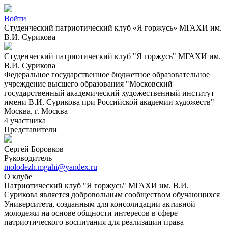
Войти
Студенческий патриотический клуб «Я горжусь» МГАХИ им.
В.И. Сурикова
Студенческий патриотический клуб "Я горжусь" МГАХИ им.
В.И. Сурикова
Федеральное государственное бюджетное образовательное
учреждение высшего образования "Московский
государственный академический художественный институт
имени В.И. Сурикова при Российской академии художеств"
Москва, г. Москва
4 участника
Представители
Сергей Боровков
Руководитель
molodezh.mgahi@yandex.ru
О клубе
Патриотический клуб "Я горжусь" МГАХИ им. В.И.
Сурикова является добровольным сообществом обучающихся
Университета, созданным для консолидации активной
молодежи на основе общности интересов в сфере
патриотического воспитания для реализации права