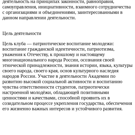
деятельность на принципах законности, равноправия,
самоуправления, инициативности, взаимного сотрудничества
с организациями и объединениями, заинтересованными в
данном направлении деятельности.
Цель деятельности
Цель клуба — патриотическое воспитание молодежи:
воспитание гражданской идентичности, патриотизма,
уважения к Отечеству, к прошлому и настоящему
многонационального народа России, осознания своей
этнической принадлежности, знания истории, языка, культуры
своего народа, своего края, основ культурного наследия
народов России. Участие в деятельности Академии по
развитию высокой социальной активности и воспитанию
чувства ответственности студентов, патриотически
настроенной молодёжи, обладающей позитивными
ценностями и качествами, способной проявить их в
созидательном процессе укрепления государства, обеспечения
его жизненно важных интересов и устойчивого развития.