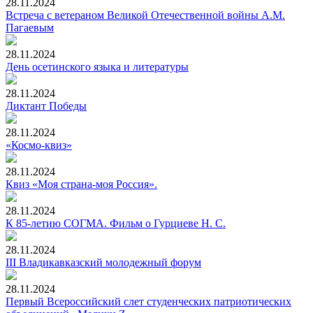
28.11.2024
Встреча с ветераном Великой Отечественной войны А.М.
Пагаевым
28.11.2024
День осетинского языка и литературы
28.11.2024
Диктант Победы
28.11.2024
«Космо-квиз»
28.11.2024
Квиз «Моя страна-моя Россия».
28.11.2024
К 85-летию СОГМА. Фильм о Гурциеве Н. С.
28.11.2024
III Владикавказский молодежный форум
28.11.2024
Первый Всероссийский слет студенческих патриотических