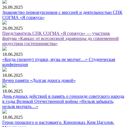
26.09.2025
Знакомство первокурсников с миссией и деятельностью СПК
СОГМА «Я горжусь»
26.09.2025
Представитель СПК СОГМА «Я горжусь» — участник
форума «Кавказ: от всесоюзной здравницы до современной
индустрии гостеприимства»
18.06.2025
«Когда грохочут пушки, музы не молчат…» Студенческая
конференция
18.06.2025
Вечер памяти «Долгая дорога домой»
18.06.2025
День единых действий в память о геноциде советского народа
в годы Великой Отечественной войны «Нельзя забывать,
нельзя молчать…»
18.06.2025
Герои прошлого и настоящего. Кинопоказ. Ким Цаголов.