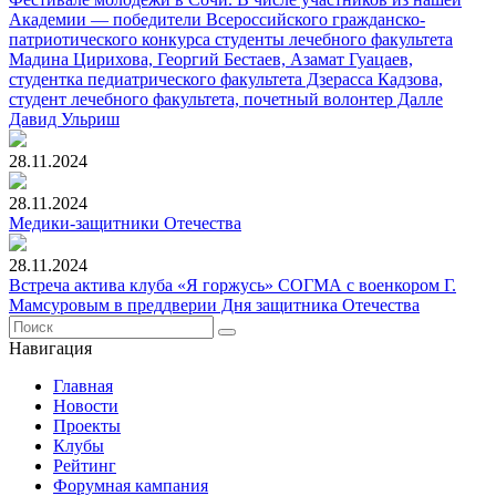
Академии — победители Всероссийского гражданско-
патриотического конкурса студенты лечебного факультета
Мадина Цирихова, Георгий Бестаев, Азамат Гуацаев,
студентка педиатрического факультета Дзерасса Кадзова,
студент лечебного факультета, почетный волонтер Далле
Давид Ульриш
28.11.2024
28.11.2024
Медики-защитники Отечества
28.11.2024
Встреча актива клуба «Я горжусь» СОГМА с военкором Г.
Мамсуровым в преддверии Дня защитника Отечества
Навигация
Главная
Новости
Проекты
Клубы
Рейтинг
Форумная кампания