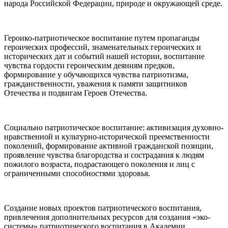
народа Российской Федерации, природе и окружающей среде.
Героико-патриотическое воспитание путем пропаганды
героических профессий, знаменательных героических и
исторических дат и событий нашей истории, воспитание
чувства гордости героическим деяниям предков,
формирование у обучающихся чувства патриотизма,
гражданственности, уважения к памяти защитников
Отечества и подвигам Героев Отечества.
Социально патриотическое воспитание: активизация духовно-
нравственной и культурно-исторической преемственности
поколений, формирование активной гражданской позиции,
проявление чувства благородства и сострадания к людям
пожилого возраста, подрастающего поколения и лиц с
ограниченными способностями здоровья.
Создание новых проектов патриотического воспитания,
привлечения дополнительных ресурсов для создания «эко-
системы» патриотического воспитания в Академии.