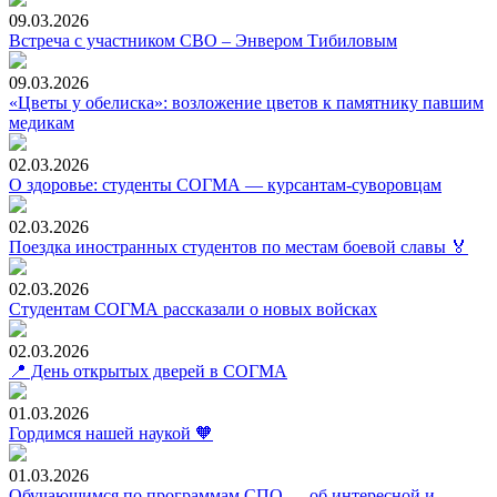
09.03.2026
Встреча с участником СВО – Энвером Тибиловым
09.03.2026
«Цветы у обелиска»: возложение цветов к памятнику павшим
медикам
02.03.2026
О здоровье: студенты СОГМА — курсантам-суворовцам
02.03.2026
Поездка иностранных студентов по местам боевой славы 🏅
02.03.2026
Студентам СОГМА рассказали о новых войсках
02.03.2026
📍 День открытых дверей в СОГМА
01.03.2026
Гордимся нашей наукой 🧡
01.03.2026
Обучающимся по программам СПО — об интересной и