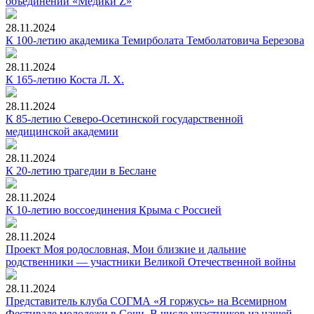
объединений «Медики Z»
28.11.2024
К 100-летию академика Темирболата Темболатовича Березова
28.11.2024
К 165-летию Коста Л. Х.
28.11.2024
К 85-летию Северо-Осетинской государственной
медицинской академии
28.11.2024
К 20-летию трагедии в Беслане
28.11.2024
К 10-летию воссоединения Крыма с Россией
28.11.2024
Проект Моя родословная, Мои близкие и дальние
родственники — участники Великой Отечественной войны
28.11.2024
Представитель клуба СОГМА «Я горжусь» на Всемирном
Фестивале молодежи в Сочи. В числе участников из нашей