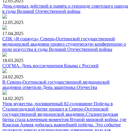
12.05.2025
День единых действий в память о геноциде советского народа
в годы Великой Отечественной войны
12.05.2025
17.04.2025
СПК «Я горжусь» Северо-Осетинской государственной
медицинской академии провел студенческую конференцию о
роли искусства в годы Великой Отечественной войны
18.03.2025
СОГМА. День воссоединения Крыма с Россией
24.02.2025
В Северо-Осетинской государственной медицинской
академии отметили День защитника Отечества
14.02.2025
Урок мужества, посвященный 82-годовщине Победы в
Сталинградской битве прошел в Северо-Осетинской
государственной медицинской академии.Сталинградская
битва стала ключевым моментом Второй мировой войны, где
Красная Армия добилась важнейшей победы. Это событие
положило начало кардинальному изменению хода как