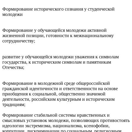
Формирование исторического сознания у студенческой
молодежи
Формирование у обучающейся молодежи активной
жизненной позиции, готовности к межнациональному
сотрудничеству;
развитие у обучающейся молодежи уважения к символам
государства, к историческим символам и памятникам
Отечества;
Формирование в молодежной среде общероссийской
гражданской идентичности и ответственности на основе
приобщения к социальной, общественно значимой
деятельности, российским культурным и историческим
традициям;
Формирование стабильной системы нравственных и
смысловых установок молодежи, позволяющих противостоять
идеологии экстремизма, национализма, ксенофобии,
коррупции, дискриминации по социальным, религиозным,