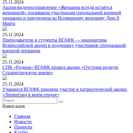
25.11.2024
Акция-видеопоздравление «Женщина всегда остаётся
женщиной» посвящена участницам специальной военной
операции и приурочена ко Всемирному женскому Дню 8
Марта
25.11.2024
Преподаватели и студенты ВГАФК — инициаторы
Всероссийской акции в поддержку участников специальной
военной операции
25.11.2024
СПК «Родина» ВГАФК провел акцию «Отстоим родную
Сталинградскую землю»
25.11.2024
Учащиеся ВГАФК приняли участие в патриотической акции:
«Ленинград в моем сердце»
Навигация
Главная
Новости
Проекты
Клубы