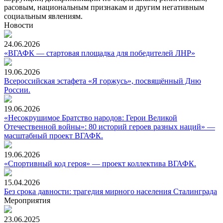
расовым, национальным признакам и другим негативным
социальным явлениям.
Новости
24.06.2026
«ВГАФК — стартовая площадка для победителей ЛНР»
19.06.2026
Всероссийская эстафета «Я горжусь», посвящённый Дню
России.
19.06.2026
«Несокрушимое Братство народов: Герои Великой
Отечественной войны»: 80 историй героев разных наций» —
масштабный проект ВГАФК.
19.06.2026
«Спортивный код героя» — проект коллектива ВГАФК.
15.04.2026
Без срока давности: трагедия мирного населения Сталинграда
Мероприятия
23.06.2025