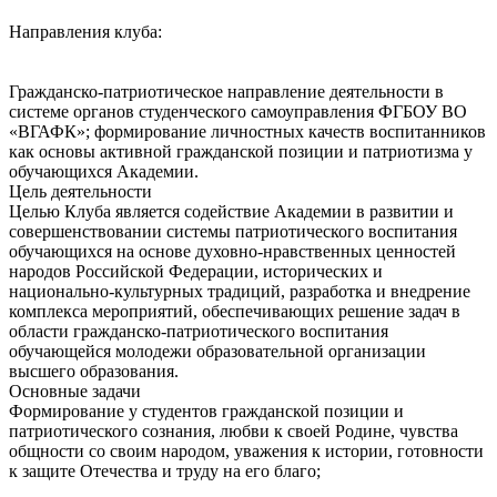
Направления клуба:
Гражданско-патриотическое направление деятельности в
системе органов студенческого самоуправления ФГБОУ ВО
«ВГАФК»; формирование личностных качеств воспитанников
как основы активной гражданской позиции и патриотизма у
обучающихся Академии.
Цель деятельности
Целью Клуба является содействие Академии в развитии и
совершенствовании системы патриотического воспитания
обучающихся на основе духовно-нравственных ценностей
народов Российской Федерации, исторических и
национально-культурных традиций, разработка и внедрение
комплекса мероприятий, обеспечивающих решение задач в
области гражданско-патриотического воспитания
обучающейся молодежи образовательной организации
высшего образования.
Основные задачи
Формирование у студентов гражданской позиции и
патриотического сознания, любви к своей Родине, чувства
общности со своим народом, уважения к истории, готовности
к защите Отечества и труду на его благо;