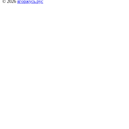
© 2026
ягоржусь.рус