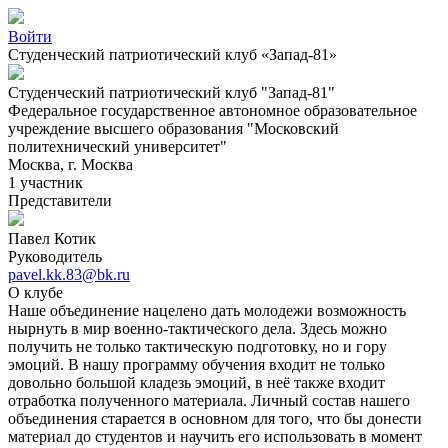
Войти
Студенческий патриотический клуб «Запад-81»
Студенческий патриотический клуб "Запад-81"
Федеральное государственное автономное образовательное
учреждение высшего образования "Московский
политехнический университет"
Москва, г. Москва
1 участник
Представители
Павел Котик
Руководитель
pavel.kk.83@bk.ru
О клубе
Наше объединение нацелено дать молодежи возможность
нырнуть в мир военно-тактического дела. Здесь можно
получить не только тактическую подготовку, но и гору
эмоций. В нашу программу обучения входит не только
довольно большой кладезь эмоций, в неё также входит
отработка полученного материала. Личный состав нашего
объединения старается в основном для того, что бы донести
материал до студентов и научить его использовать в момент