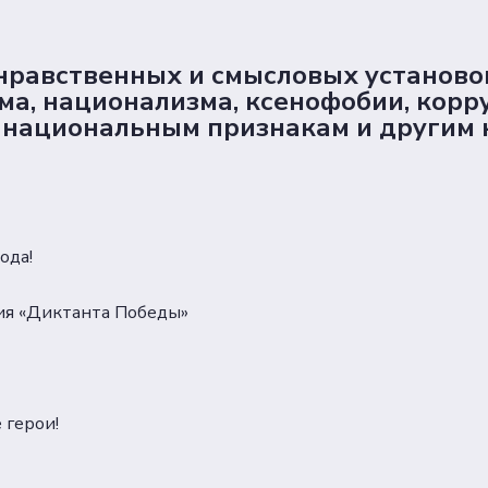
нравственных и смысловых установ
ма, национализма, ксенофобии, корр
, национальным признакам и другим
ода!
ия «Диктанта Победы»
 герои!