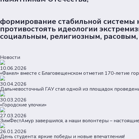
формирование стабильной системы 
противостоять идеологии экстремиз
социальным, религиозным, расовым
Новости
10.06.2026
«Факел» вместе с Благовещенском отметил 170-летие гор
30.04.2026
Дальневосточный ГАУ стал одной из площадок проведен
30.03.2026
«Городские улочки»
27.03.2026
ЗимФестАмур завершился, а наши волонтеры – настоящие
26.01.2026
День студента: яркие победы и новые впечатления!