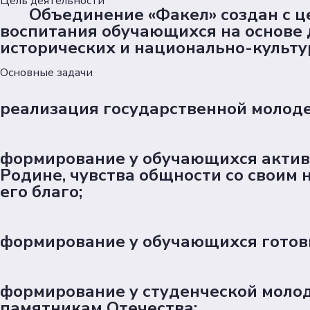
Цель деятельности
Объединение «Факел» создан с цел
воспитания обучающихся на основе
исторических и национально-культу
Основные задачи
реализация государственной молоде
формирование у обучающихся активн
Родине, чувства общности со своим 
его благо;
формирование у обучающихся готов
формирование у студенческой молод
памятникам Отечества;