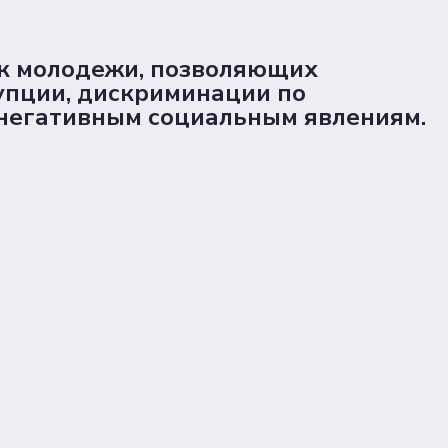
ок молодежи, позволяющих
упции, дискриминации по
 негативным социальным явлениям.