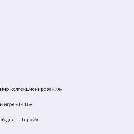
в мир коллекционирования»
й игре «1418»
й дед — Герой!».