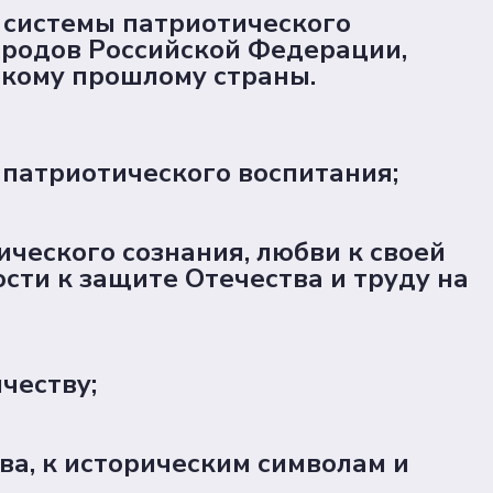
системы патриотического
ародов Российской Федерации,
скому прошлому страны.
патриотического воспитания;
ческого сознания, любви к своей
ости к защите Отечества и труду на
честву;
а, к историческим символам и