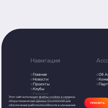
Навигация
Асс
Главная
Об А
Новости
Кома
Проекты
Пар
Клубы
Рейтинг
Этот сайт использует файлы cookies и сервисы
Форумная кампания
сбора технических данных посетителей для
© 2026
ПРИНЯТЬ
обеспечения работоспособности и улучшения