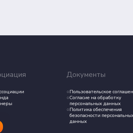
оциация
Документы
ссоциации
Пользовательское соглаше
нда
Согласие на обработку
тнеры
персональных данных
Политика обеспечения
безопасности персональны
данных