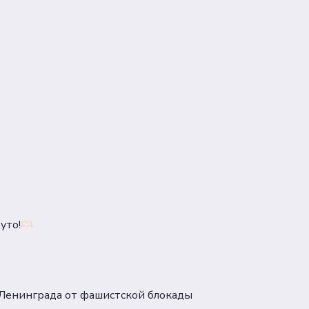
уто!
Ленинграда от фашистской блокады