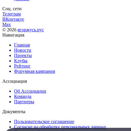
Соц. сети
Телеграм
ВКонтакте
Max
© 2026
ягоржусь.рус
Навигация
Главная
Новости
Проекты
Клубы
Рейтинг
Форумная кампания
Ассоциация
Об Ассоциации
Команда
Партнеры
Документы
Пользовательское соглашение
Согласие на обработку персональных данных