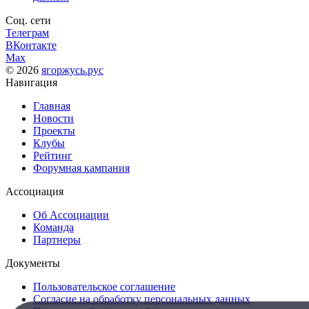
Соц. сети
Телеграм
ВКонтакте
Max
© 2026
ягоржусь.рус
Навигация
Главная
Новости
Проекты
Клубы
Рейтинг
Форумная кампания
Ассоциация
Об Ассоциации
Команда
Партнеры
Документы
Пользовательское соглашение
Согласие на обработку персональных данных