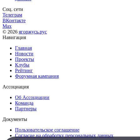
Соц. сети
Телеграм
ВКонтакте
Max
© 2026
ягоржусь.рус
Навигация
Главная
Новости
Проекты
Клубы
Рейтинг
Форумная кампания
Ассоциация
Об Ассоциации
Команда
Партнеры
Документы
Пользовательское соглашение
Согласие на обработку персональных данных