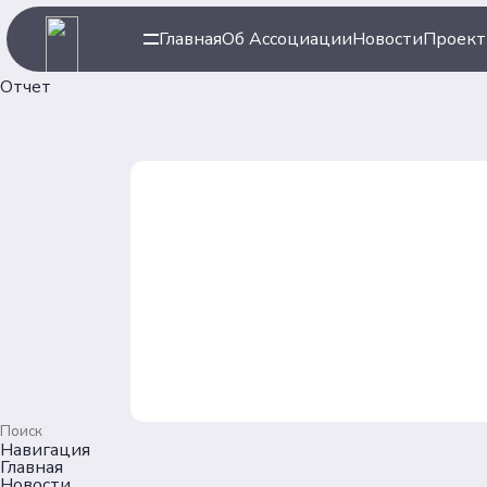
Главная
Об Ассоциации
Новости
Проек
Отчет
Навигация
Главная
Новости