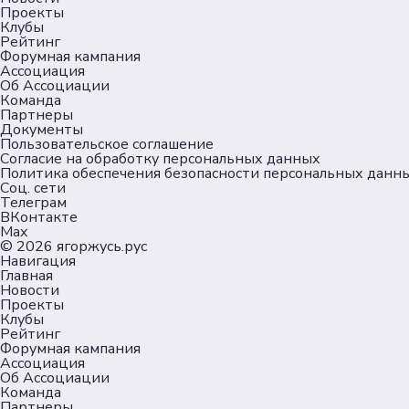
Проекты
Клубы
Рейтинг
Форумная кампания
Ассоциация
Об Ассоциации
Команда
Партнеры
Документы
Пользовательское соглашение
Согласие на обработку персональных данных
Политика обеспечения безопасности персональных данн
Соц. сети
Телеграм
ВКонтакте
Max
© 2026
ягоржусь.рус
Навигация
Главная
Новости
Проекты
Клубы
Рейтинг
Форумная кампания
Ассоциация
Об Ассоциации
Команда
Партнеры