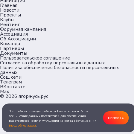
Навигация
Главная
Новости
Проекты
Клубы
Рейтинг
Форумная кампания
Ассоциация
Об Ассоциации
Команда
Партнеры
Документы
Пользовательское соглашение
Согласие на обработку персональных данных
Политика обеспечения безопасности персональных
данных
Соц. сети
Телеграм
ВКонтакте
Max
© 2026
ягоржусь.рус
Этот сайт использует файлы cookies и сервисы сбора
технических данных посетителей для обеспечения
ПРИНЯТЬ
работоспособности и улучшения качества обслуживания
(подробнее здесь)
.