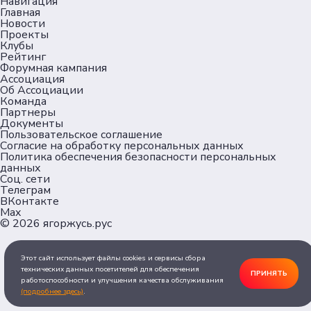
Навигация
Главная
Новости
Проекты
Клубы
Рейтинг
Форумная кампания
Ассоциация
Об Ассоциации
Команда
Партнеры
Документы
Пользовательское соглашение
Согласие на обработку персональных данных
Политика обеспечения безопасности персональных
данных
Соц. сети
Телеграм
ВКонтакте
Max
© 2026
ягоржусь.рус
Этот сайт использует файлы cookies и сервисы сбора
технических данных посетителей для обеспечения
ПРИНЯТЬ
работоспособности и улучшения качества обслуживания
(подробнее здесь)
.