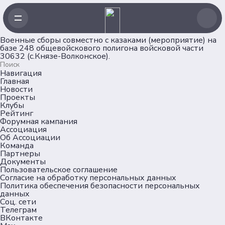
Военные сборы совместно с казаками (мероприятие) на
базе 248 общевойскового полигона войсковой части
30632 (с.Князе-Волконское).
Навигация
Главная
Новости
Проекты
Клубы
Рейтинг
Форумная кампания
Ассоциация
Об Ассоциации
Команда
Партнеры
Документы
Пользовательское соглашение
Согласие на обработку персональных данных
Политика обеспечения безопасности персональных
данных
Соц. сети
Телеграм
ВКонтакте