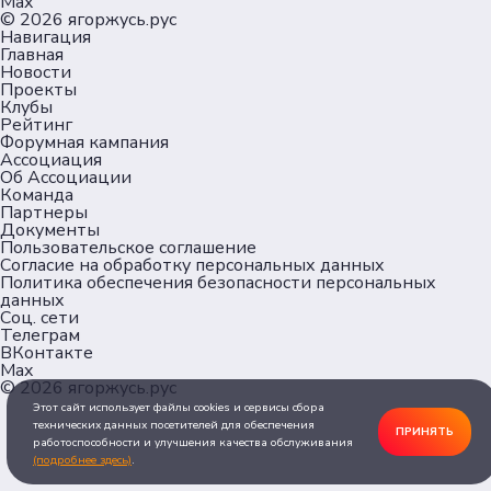
Max
© 2026
ягоржусь.рус
Навигация
Главная
Новости
Проекты
Клубы
Рейтинг
Форумная кампания
Ассоциация
Об Ассоциации
Команда
Партнеры
Документы
Пользовательское соглашение
Согласие на обработку персональных данных
Политика обеспечения безопасности персональных
данных
Соц. сети
Телеграм
ВКонтакте
Max
© 2026
ягоржусь.рус
Этот сайт использует файлы cookies и сервисы сбора
технических данных посетителей для обеспечения
ПРИНЯТЬ
работоспособности и улучшения качества обслуживания
(подробнее здесь)
.