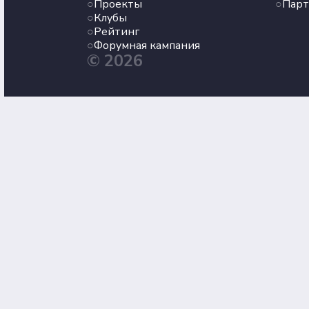
Проекты
Пар
Клубы
Рейтинг
Форумная кампания
© 2026