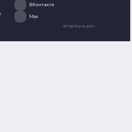
ВКонтакте
х
Max
ягоржусь.рус