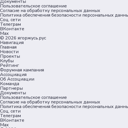
Документы
Пользовательское соглашение
Согласие на обработку персональных данных
Политика обеспечения безопасности персональных данн
Соц. сети
Телеграм
ВКонтакте
Max
© 2026
ягоржусь.рус
Навигация
Главная
Новости
Проекты
Клубы
Рейтинг
Форумная кампания
Ассоциация
Об Ассоциации
Команда
Партнеры
Документы
Пользовательское соглашение
Согласие на обработку персональных данных
Политика обеспечения безопасности персональных данн
Соц. сети
Телеграм
ВКонтакте
Max