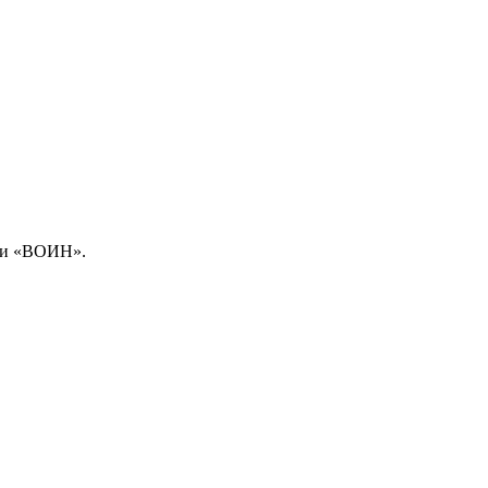
ежи «ВОИН».