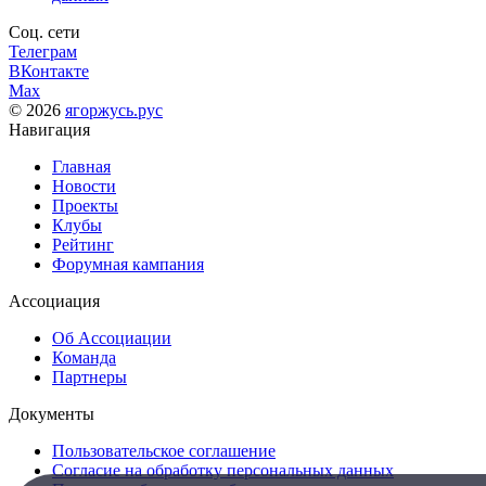
Соц. сети
Телеграм
ВКонтакте
Max
© 2026
ягоржусь.рус
Навигация
Главная
Новости
Проекты
Клубы
Рейтинг
Форумная кампания
Ассоциация
Об Ассоциации
Команда
Партнеры
Документы
Пользовательское соглашение
Согласие на обработку персональных данных