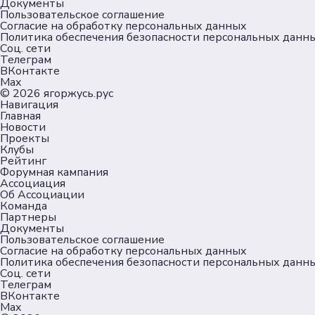
Документы
Пользовательское соглашение
Согласие на обработку персональных данных
Политика обеспечения безопасности персональных данн
Соц. сети
Телеграм
ВКонтакте
Max
© 2026
ягоржусь.рус
Навигация
Главная
Новости
Проекты
Клубы
Рейтинг
Форумная кампания
Ассоциация
Об Ассоциации
Команда
Партнеры
Документы
Пользовательское соглашение
Согласие на обработку персональных данных
Политика обеспечения безопасности персональных данн
Соц. сети
Телеграм
ВКонтакте
Max