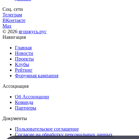
Соц. сети
Телеграм
ВКонтакте
Max
© 2026
ягоржусь.рус
Навигация
Главная
Новости
Проекты
Клубы
Рейтинг
Форумная кампания
Ассоциация
Об Ассоциации
Команда
Партнеры
Документы
Пользовательское соглашение
Согласие на обработку персональных данных