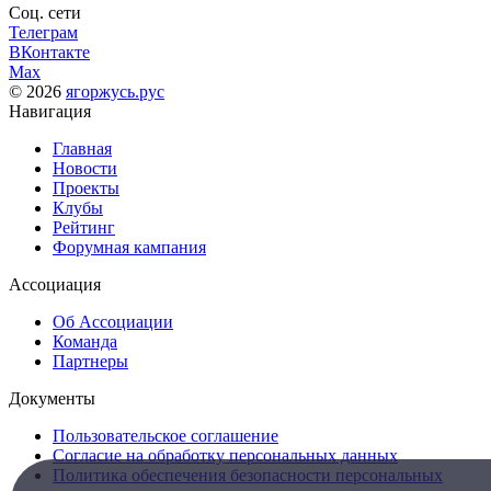
Соц. сети
Телеграм
ВКонтакте
Max
© 2026
ягоржусь.рус
Навигация
Главная
Новости
Проекты
Клубы
Рейтинг
Форумная кампания
Ассоциация
Об Ассоциации
Команда
Партнеры
Документы
Пользовательское соглашение
Согласие на обработку персональных данных
Политика обеспечения безопасности персональных