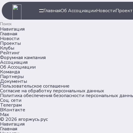
Главная
Об Ассоциации
Новости
Проек
Навигация
Главная
Новости
Проекты
Клубы
Рейтинг
Форумная кампания
Ассоциация
Об Ассоциации
Команда
Партнеры
Документы
Пользовательское соглашение
Согласие на обработку персональных данных
Политика обеспечения безопасности персональных данн
Соц. сети
Телеграм
ВКонтакте
Max
© 2026
ягоржусь.рус
Навигация
Главная