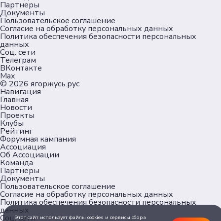
Партнеры
Документы
Пользовательское соглашение
Согласие на обработку персональных данных
Политика обеспечения безопасности персональных
данных
Соц. сети
Телеграм
ВКонтакте
Max
© 2026
ягоржусь.рус
Навигация
Главная
Новости
Проекты
Клубы
Рейтинг
Форумная кампания
Ассоциация
Об Ассоциации
Команда
Партнеры
Документы
Пользовательское соглашение
Согласие на обработку персональных данных
Политика обеспечения безопасности персональных
данных
Соц. сети
Этот сайт использует файлы cookies и сервисы сбора