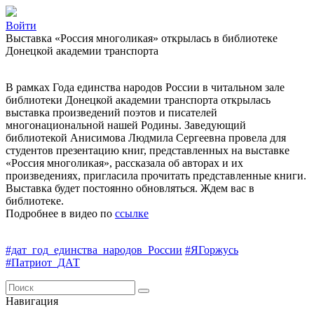
Войти
Выставка «Россия многоликая» открылась в библиотеке
Донецкой академии транспорта
В рамках Года единства народов России в читальном зале
библиотеки Донецкой академии транспорта открылась
выставка произведений поэтов и писателей
многонациональной нашей Родины. Заведующий
библиотекой Анисимова Людмила Сергеевна провела для
студентов презентацию книг, представленных на выставке
«Россия многоликая», рассказала об авторах и их
произведениях, пригласила прочитать представленные книги.
Выставка будет постоянно обновляться. Ждем вас в
библиотеке.
Подробнее в видео по
ссылке
#дат_год_единства_народов_России
#ЯГоржусь
#Патриот_ДАТ
Навигация