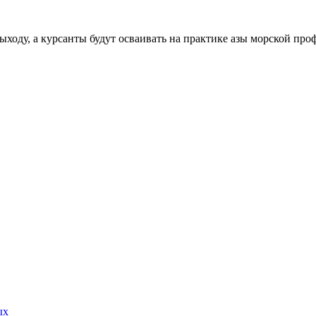
выходу, а курсанты будут осваивать на практике азы морской п
ых