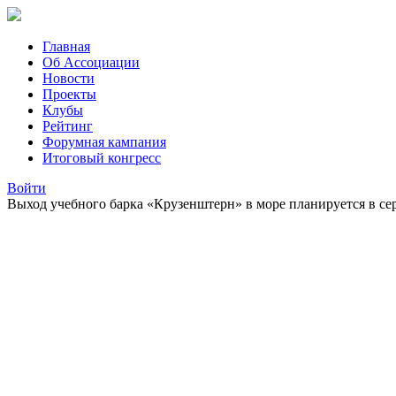
Главная
Об Ассоциации
Новости
Проекты
Клубы
Рейтинг
Форумная кампания
Итоговый конгресс
Войти
Выход учебного барка «Крузенштерн» в море планируется в сер