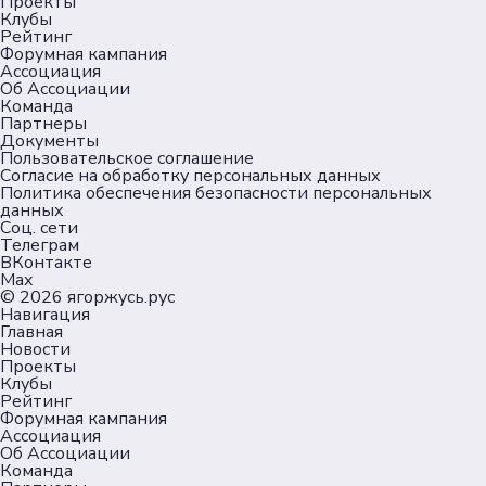
Проекты
Клубы
Рейтинг
Форумная кампания
Ассоциация
Об Ассоциации
Команда
Партнеры
Документы
Пользовательское соглашение
Согласие на обработку персональных данных
Политика обеспечения безопасности персональных
данных
Соц. сети
Телеграм
ВКонтакте
Max
© 2026
ягоржусь.рус
Навигация
Главная
Новости
Проекты
Клубы
Рейтинг
Форумная кампания
Ассоциация
Об Ассоциации
Команда