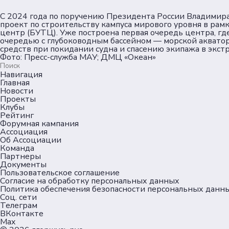
С 2024 года по поручению Президента России Владимир
проект по строительству кампуса мирового уровня в рам
центр (БУТЦ). Уже построена первая очередь центра, гд
очередью с глубоководным бассейном — морской акватор
средств при покидании судна и спасению экипажа в экст
Фото: Пресс-служба МАУ; ДМЦ «Океан»
Навигация
Главная
Новости
Проекты
Клубы
Рейтинг
Форумная кампания
Ассоциация
Об Ассоциации
Команда
Партнеры
Документы
Пользовательское соглашение
Согласие на обработку персональных данных
Политика обеспечения безопасности персональных данн
Соц. сети
Телеграм
ВКонтакте
Max