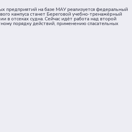
ных предприятий на базе МАУ реализуется федеральный
ового кампуса станет Береговой учебно-тренажёрный
и в отсеках судна. Сейчас идёт работа над второй
тному порядку действий, применению спасательных