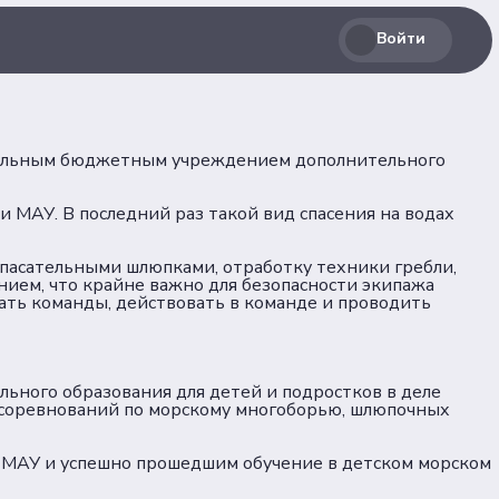
Войти
ипальным бюджетным учреждением дополнительного
 МАУ. В последний раз такой вид спасения на водах
пасательными шлюпками, отработку техники гребли,
ием, что крайне важно для безопасности экипажа
вать команды, действовать в команде и проводить
ьного образования для детей и подростков в деле
, соревнований по морскому многоборью, шлюпочных
 МАУ и успешно прошедшим обучение в детском морском