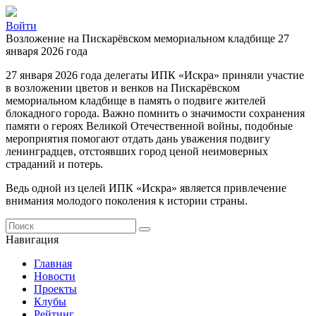
Войти
Возложение на Пискарёвском мемориальном кладбище 27
января 2026 года
27 января 2026 года делегаты ИПК «Искра» приняли участие
в возложении цветов и венков на Пискарёвском
мемориальном кладбище в память о подвиге жителей
блокадного города. Важно помнить о значимости сохранения
памяти о героях Великой Отечественной войны, подобные
мероприятия помогают отдать дань уважения подвигу
ленинградцев, отстоявших город ценой неимоверных
страданий и потерь.
Ведь одной из целей ИПК «Искра» является привлечение
внимания молодого поколения к истории страны.
Навигация
Главная
Новости
Проекты
Клубы
Рейтинг