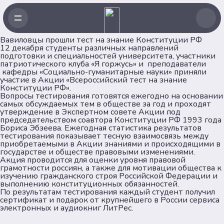
Вавиловцы прошли тест на знание Конституции РФ
12 декабря студенты различных направлений
подготовки и специальностей университета, участники
патриотического клуба «Я горжусь» и преподаватели
кафедры «Социально-гуманитарные науки» приняли
участие в Акции «Всероссийский тест на знание
Конституции РФ».
Вопросы тестирования готовятся ежегодно на основании
самых обсуждаемых тем в обществе за год и проходят
утверждение в Экспертном совете Акции под
председательством соавтора Конституции РФ 1993 года
Бориса Эбзеева. Ежегодная статистика результатов
тестирования показывает тесную взаимосвязь между
приобретаемыми в Акции знаниями и происходящими в
государстве и обществе правовыми изменениями.
Акция проводится для оценки уровня правовой
грамотности россиян, а также для мотивации общества к
изучению гражданского строя Российской Федерации и
выполнению конституционных обязанностей.
По результатам тестирования каждый студент получил
сертификат и подарок от крупнейшего в России сервиса
электронных и аудиокниг ЛитРес.