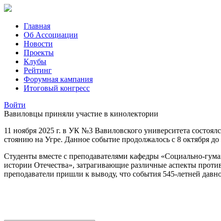
Главная
Об Ассоциации
Новости
Проекты
Клубы
Рейтинг
Форумная кампания
Итоговый конгресс
Войти
Вавиловцы приняли участие в кинолектории
11 ноября 2025 г. в УК №3 Вавиловского университета состоял
стоянию на Угре. Данное событие продолжалось с 8 октября до 1
Студенты вместе с преподавателями кафедры «Социально-гум
истории Отечества», затрагивающие различные аспекты проти
преподаватели пришли к выводу, что события 545-летней давно