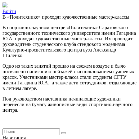
Войти
В «Политехнике» проходят художественные мастер-классы
В спортивно-научном центре «Политехник» Саратовского
государственного технического университета имени Гагарина
Ю.А. проходят художественные мастер-классы. Их проводит
руководитель студенческого клуба стендового моделизма
Культурно-просветительского центра вуза Александр
Шиленко.
Одно из таких занятий прошло на свежем воздухе и было
посвящено написанию пейзажей с использованием гуашевых
красок. Участниками мастер-класса стали студенты СГТУ
имени Гагарина Ю.А., а также дети сотрудников, отдыхающие
в летнем лагере.
Под руководством наставника начинающие художники
перенесли на бумагу живописные виды спортивно-научного
центра.
Навигация