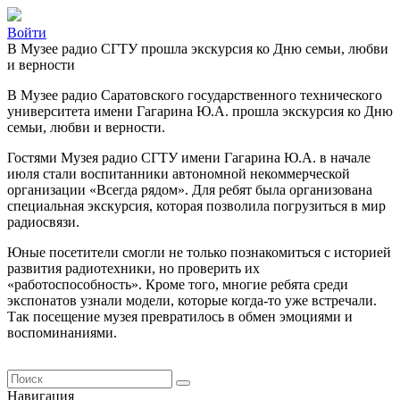
Войти
В Музее радио СГТУ прошла экскурсия ко Дню семьи, любви
и верности
В Музее радио Саратовского государственного технического
университета имени Гагарина Ю.А. прошла экскурсия ко Дню
семьи, любви и верности.
Гостями Музея радио СГТУ имени Гагарина Ю.А. в начале
июля стали воспитанники автономной некоммерческой
организации «Всегда рядом». Для ребят была организована
специальная экскурсия, которая позволила погрузиться в мир
радиосвязи.
Юные посетители смогли не только познакомиться с историей
развития радиотехники, но проверить их
«работоспособность». Кроме того, многие ребята среди
экспонатов узнали модели, которые когда-то уже встречали.
Так посещение музея превратилось в обмен эмоциями и
воспоминаниями.
Навигация