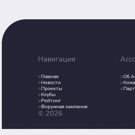
Навигация
Асс
Главная
Об А
Новости
Кома
Проекты
Пар
Клубы
Рейтинг
Форумная кампания
© 2026