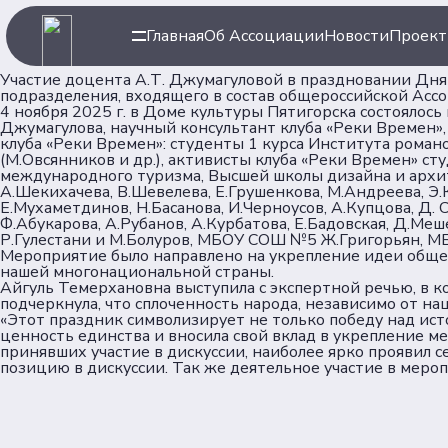
Главная
Об Ассоциации
Новости
Проек
Участие доцента А.Т. Джумагуловой в праздновании Дня
подразделения, входящего в состав общероссийской Асс
4 ноября 2025 г. в Доме культуры Пятигорска состоялос
Джумагулова, научный консультант клуба «Реки Времен»
клуба «Реки Времен»: студенты 1 курса Института рома
(М.Овсянников и др.), активисты клуба «Реки Времен» 
международного туризма, Высшей школы дизайна и архит
А.Шекихачева, В.Шевелева, Е.Грушенкова, М.Андреева, Э.К
Е.Мухаметдинов, Н.Басанова, И.Черноусов, А.Купцова, Д. 
Ф.Абукарова, А.Рубанов, А.Курбатова, Е.Бадовская, Д.Ме
Навигация
Ассоци
Р.Гулестани и М.Болуров, МБОУ СОШ №5 Ж.Григорьян, 
Мероприятие было направлено на укрепление идеи обще
нашей многонациональной страны.
Айгуль Темерхановна выступила с экспертной речью, в к
Главная
Об Ассоц
подчеркнула, что сплоченность народа, независимо от на
«Этот праздник символизирует не только победу над ис
Новости
Команда
ценность единства и вносила свой вклад в укрепление м
Проекты
Партнер
принявших участие в дискуссии, наиболее ярко проявил 
позицию в дискуссии. Так же деятельное участие в мероп
Клубы
Рейтинг
Форумная кампания