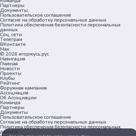
Команда
Партнеры
Документы
Пользовательское соглашение
Согласие на обработку персональных данных
Политика обеспечения безопасности персональных
данных
Соц. сети
Телеграм
ВКонтакте
Max
© 2026
ягоржусь.рус
Навигация
Главная
Новости
Проекты
Клубы
Рейтинг
Форумная кампания
Ассоциация
Об Ассоциации
Команда
Партнеры
Документы
Пользовательское соглашение
Согласие на обработку персональных данных
Политика обеспечения безопасности персональных
данных