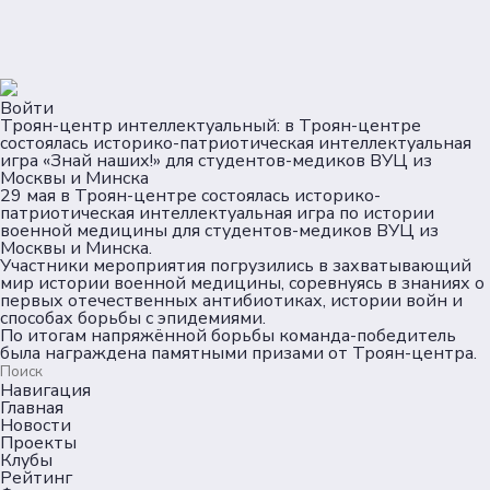
Войти
Троян-центр интеллектуальный: в Троян-центре
состоялась историко-патриотическая интеллектуальная
игра «Знай наших!» для студентов-медиков ВУЦ из
Москвы и Минска
29 мая в Троян-центре состоялась историко-
патриотическая интеллектуальная игра по истории
военной медицины для студентов-медиков ВУЦ из
Москвы и Минска.
Участники мероприятия погрузились в захватывающий
мир истории военной медицины, соревнуясь в знаниях о
первых отечественных антибиотиках, истории войн и
способах борьбы с эпидемиями.
По итогам напряжённой борьбы команда-победитель
была награждена памятными призами от Троян-центра.
Навигация
Главная
Новости
Проекты
Клубы
Рейтинг