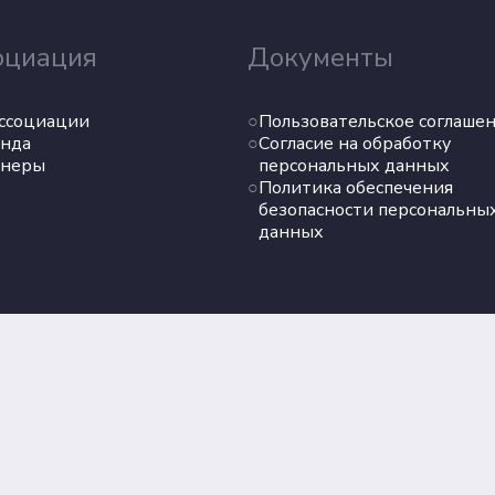
оциация
Документы
ссоциации
Пользовательское соглаше
нда
Согласие на обработку
тнеры
персональных данных
Политика обеспечения
безопасности персональны
данных