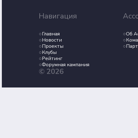
Навигация
Асс
Главная
Об А
Новости
Кома
Проекты
Пар
Клубы
Рейтинг
Форумная кампания
© 2026