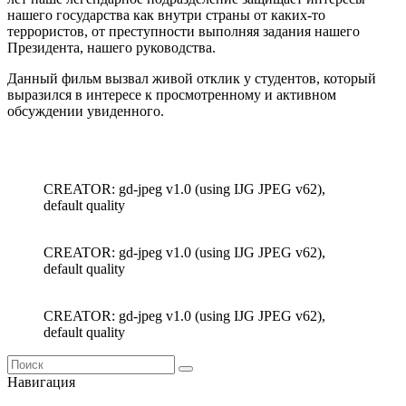
нашего государства как внутри страны от каких-то
террористов, от преступности выполняя задания нашего
Президента, нашего руководства.
Данный фильм вызвал живой отклик у студентов, который
выразился в интересе к просмотренному и активном
обсуждении увиденного.
CREATOR: gd-jpeg v1.0 (using IJG JPEG v62),
default quality
CREATOR: gd-jpeg v1.0 (using IJG JPEG v62),
default quality
CREATOR: gd-jpeg v1.0 (using IJG JPEG v62),
default quality
Навигация