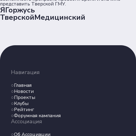
представить Тверской ГМУ.
ЯГоржусь
ТверскойМедицинский
Навигация
Главная
Новости
Проекты
Клубы
Рейтинг
Форумная кампания
Ассоциация
Об Ассоциации