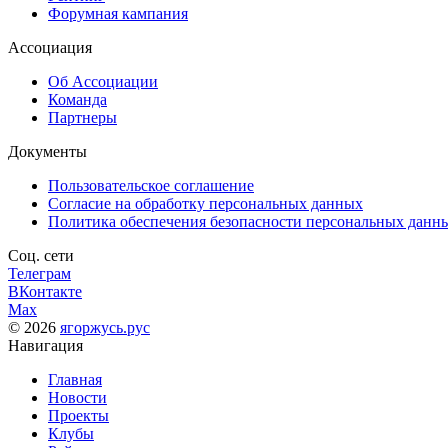
Форумная кампания
Ассоциация
Об Ассоциации
Команда
Партнеры
Документы
Пользовательское соглашение
Согласие на обработку персональных данных
Политика обеспечения безопасности персональных данн
Соц. сети
Телеграм
ВКонтакте
Max
© 2026
ягоржусь.рус
Навигация
Главная
Новости
Проекты
Клубы