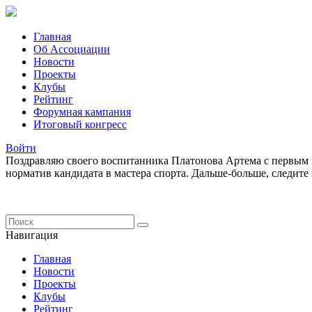
Главная
Об Ассоциации
Новости
Проекты
Клубы
Рейтинг
Форумная кампания
Итоговый конгресс
Войти
Поздравляю своего воспитанника Платонова Артема с первым 
норматив кандидата в мастера спорта. Дальше-больше, следит
Навигация
Главная
Новости
Проекты
Клубы
Рейтинг