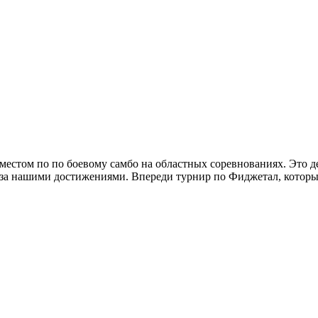
местом по по боевому самбо на областных соревнованиях. Это 
е за нашими достижениями. Впереди турнир по Фиджетал, котор