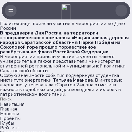
Политеховцы приняли участие в мероприятии ко Дню
России
В преддверии Дня России, на территории
этнографического комплекса «Национальная деревня
народов Саратовской области» в Парке Победы на
Соколовой горе прошло торжественное
развёртывание флага Российской Федерации.
В мероприятии приняли участие студенты нашего
университета, а также представители министерства
внутренней региональной и муниципальной политики
Саратовской области.
Особую значимость события подчеркнула студентка
института энергетики
Татьяна Иванова
. В интервью
журналисту телеканала «Саратов 24» она отметила
важность подобных акций для молодёжи и их роль в
патриотическом воспитании.
Навигация
Главная
Новости
Проекты
Клубы
Рейтинг