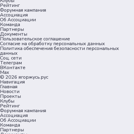
Клубы
Рейтинг
Форумная кампания
Ассоциация
Об Ассоциации
Команда
Партнеры
Документы
Пользовательское соглашение
Согласие на обработку персональных данных
Политика обеспечения безопасности персональных
данных
Соц. сети
Телеграм
ВКонтакте
Max
© 2026
ягоржусь.рус
Навигация
Главная
Новости
Проекты
Клубы
Рейтинг
Форумная кампания
Ассоциация
Об Ассоциации
Команда
Партнеры