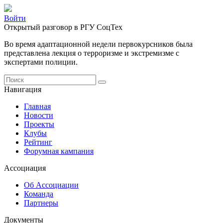
Войти
Открытый разговор в РГУ СоцТех
Во время адаптационной недели первокурсников была
представлена лекция о терроризме и экстремизме с
экспертами полиции.
Навигация
Главная
Новости
Проекты
Клубы
Рейтинг
Форумная кампания
Ассоциация
Об Ассоциации
Команда
Партнеры
Документы