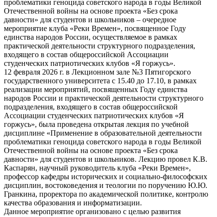
проблематики геноцида советского народа в годы Великой
Отечественной войны на основе проекта «Без срока
давности» для студентов и школьников – очередное
мероприятие клуба «Реки Времен», посвященное Году
единства народов России, осуществляемое в рамках
практической деятельности структурного подразделения,
входящего в состав общероссийской Ассоциации
студенческих патриотических клубов «Я горжусь».
12 февраля 2026 г. в Лекционном зале №3 Пятигорского
государственного университета с 15.40 до 17.10, в рамках
реализации мероприятий, посвященных Году единства
народов России и практической деятельности структурного
подразделения, входящего в состав общероссийской
Ассоциации студенческих патриотических клубов «Я
горжусь», была проведена открытая лекция по учебной
дисциплине «Применение в образовательной деятельности
проблематики геноцида советского народа в годы Великой
Отечественной войны на основе проекта «Без срока
давности» для студентов и школьников. Лекцию провел К.В.
Каспарян, научный руководитель клуба «Реки Времен»,
профессор кафедры исторических и социально-философских
дисциплин, востоковедения и теологии по поручению Ю.Ю.
Гранкина, проректора по академической политике, контролю
качества образования и информатизации.
Данное мероприятие организовано с целью развития