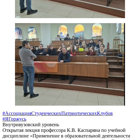
#АссоциацияСтуденческихПатриотическихКлубов
#ЯГоржусь
Внутривузовский уровень
Открытая лекция профессора К.В. Каспаряна по учебной
дисциплине «Применение в образовательной деятельности