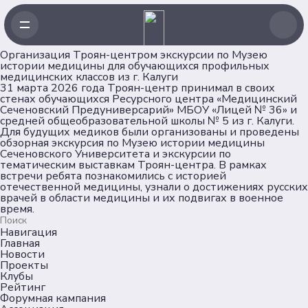
Организация Троян-центром экскурсии по Музею
истории медицины для обучающихся профильных
медицинских классов из г. Калуги
31 марта 2026 года Троян-центр принимал в своих
стенах обучающихся Ресурсного центра «Медицинский
Сеченовский Предуниверсарий» МБОУ «Лицей № 36» и
средней общеобразовательной школы № 5 из г. Калуги.
Для будущих медиков были организованы и проведены
обзорная экскурсия по Музею истории медицины
Сеченовского Университета и экскурсии по
тематическим выставкам Троян-центра. В рамках
встречи ребята познакомились с историей
отечественной медицины, узнали о достижениях русских
врачей в области медицины и их подвигах в военное
время.
Навигация
Главная
Новости
Проекты
Клубы
Рейтинг
Форумная кампания