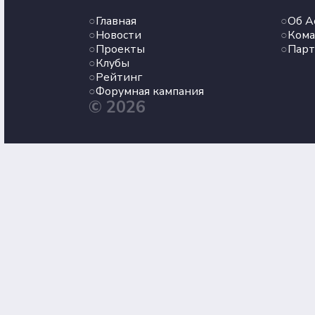
Главная
Об А
Новости
Кома
Проекты
Пар
Клубы
Рейтинг
Форумная кампания
© 2026