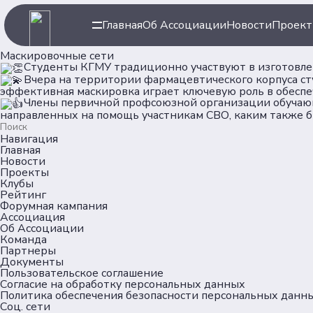
Главная
Об Ассоциации
Новости
Проек
Маскировочные сети
Студенты КГМУ традиционно участвуют в изготовле
Вчера на территории фармацевтического корпуса с
эффективная маскировка играет ключевую роль в обеспе
Члены первичной профсоюзной организации обучающ
направленных на помощь участникам СВО, каким также б
Навигация
Главная
Новости
Проекты
Клубы
Рейтинг
Форумная кампания
Ассоциация
Об Ассоциации
Команда
Партнеры
Документы
Пользовательское соглашение
Согласие на обработку персональных данных
Политика обеспечения безопасности персональных данн
Соц. сети