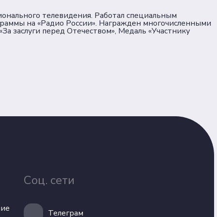
гионального телевидения. Работал специальным
граммы на «Радио России». Награжден многочисленными
«За заслуги перед Отечеством», Медаль «Участнику
Соц. сети
ние
Телеграм