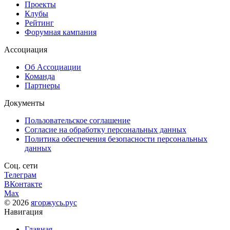
Проекты
Клубы
Рейтинг
Форумная кампания
Ассоциация
Об Ассоциации
Команда
Партнеры
Документы
Пользовательское соглашение
Согласие на обработку персональных данных
Политика обеспечения безопасности персональных
данных
Соц. сети
Телеграм
ВКонтакте
Max
© 2026
ягоржусь.рус
Навигация
Главная