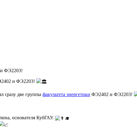
 и ФЭ2203!
ФЭ2402 и ФЭ2203!
ял сразу две группы
факультета энергетики
ФЭ2402 и ФЭ2203!
лина, основателя КубГАУ.