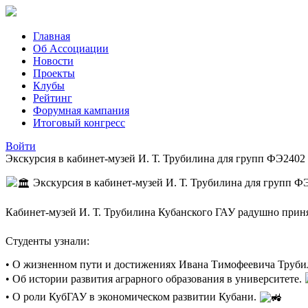
Главная
Об Ассоциации
Новости
Проекты
Клубы
Рейтинг
Форумная кампания
Итоговый конгресс
Войти
Экскурсия в кабинет-музей И. Т. Трубилина для групп ФЭ2402
Экскурсия в кабинет-музей И. Т. Трубилина для групп 
Кабинет-музей И. Т. Трубилина Кубанского ГАУ радушно прин
Студенты узнали:
• О жизненном пути и достижениях Ивана Тимофеевича Труби
• Об истории развития аграрного образования в университете.
• О роли КубГАУ в экономическом развитии Кубани.