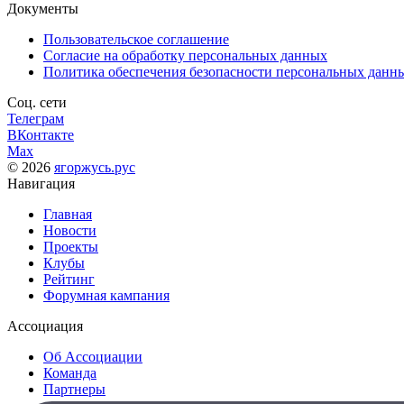
Документы
Пользовательское соглашение
Согласие на обработку персональных данных
Политика обеспечения безопасности персональных данн
Соц. сети
Телеграм
ВКонтакте
Max
© 2026
ягоржусь.рус
Навигация
Главная
Новости
Проекты
Клубы
Рейтинг
Форумная кампания
Ассоциация
Об Ассоциации
Команда
Партнеры